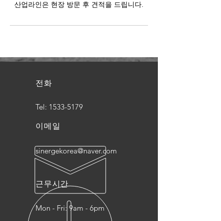
산업라인은 현장 방문 후 견적을 드립니다.
전화
Tel:
1533-5179
이메일
sinergekorea@naver.com
근무시간
Mon - Fri: 9am - 6pm