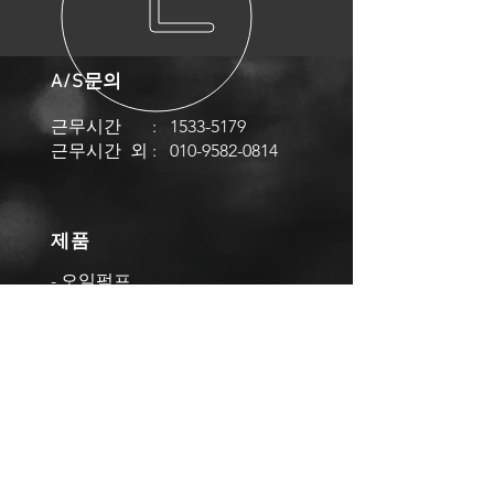
A/S문의
근무시간 :
1533-5179
근무시간 외 :
010-9582-0814
제품
- 오일펌프
- 오일용 디지털 미터건
- 오일용 디지털 세팅건
- 50:1 에어 구리스 펌프
- 85:1 에어 구리스 펌프
- 구리스건
- 자동 구리스 펌프