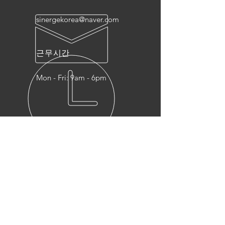
sinergekorea@naver.com
근무시간
Mon - Fri: 9am - 6pm
A/S문의
근무시간 :
1533-5179
근무시간 외 :
010-9582-0814
제품
- 오일펌프