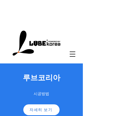
루브코리아
시공방법
자세히 보기