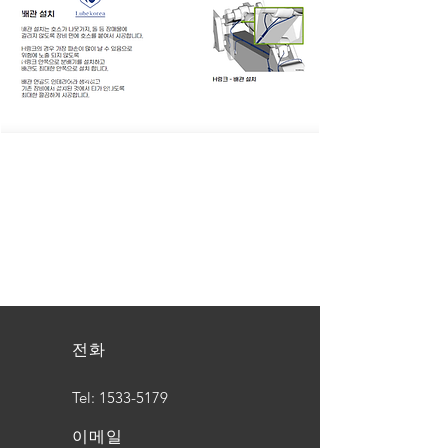
전화
Tel:
1533-5179
이메일